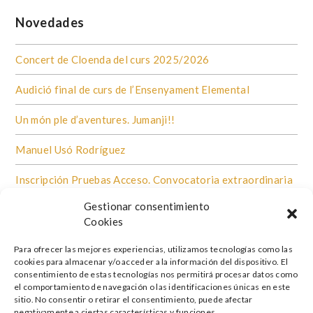
Novedades
Concert de Cloenda del curs 2025/2026
Audició final de curs de l’Ensenyament Elemental
Un món ple d’aventures. Jumanji!!
Manuel Usó Rodríguez
Inscripción Pruebas Acceso. Convocatoria extraordinaria
Gestionar consentimiento
Matrícula abierta 26/27
Cookies
Para ofrecer las mejores experiencias, utilizamos tecnologías como las
Apartados Destacados
cookies para almacenar y/o acceder a la información del dispositivo. El
consentimiento de estas tecnologías nos permitirá procesar datos como
el comportamiento de navegación o las identificaciones únicas en este
Evaluaciones 25/26
sitio. No consentir o retirar el consentimiento, puede afectar
negativamente a ciertas características y funciones.