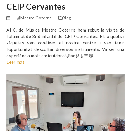
CEIP Cervantes
Mestre Goterris
Blog
Al C. de Música Mestre Goterris hem rebut la visita de
l’alumnat de 3r d’infantil del CEIP Cervantes. Els xiquets i
xiquetes van conèixer el nostre centre i van tenir
l’oportunitat d’escoltar diversos instruments. Va ser una
experiència molt enriquidora!🎷🎺🎻🎸🎹🎼
Leer más