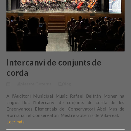
Intercanvi de conjunts de
corda
Mestre Goterris
Blog
A l'Auditori Municipal Músic Rafael Beltrán Moner ha
tingut lloc l'intercanvi de conjunts de corda de les
Ensenyances Elementals del Conservatori Abel Mus de
Borriana i el Conservatori Mestre Goterris de Vila-real.
Leer más