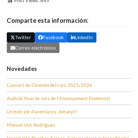
Post Views:
845
Comparte esta información:
Twitter
Facebook
LinkedIn
Correo electrónico
Novedades
Concert de Cloenda del curs 2025/2026
Audició final de curs de l’Ensenyament Elemental
Un món ple d’aventures. Jumanji!!
Manuel Usó Rodríguez
Inscripción Pruebas Acceso. Convocatoria extraordinaria