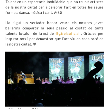
Talent en un espectacle inoblidable que ha reunit artistes
de la nostra ciutat per a celebrar l’art en totes les seues
formes: dansa, música i cant. 🎶💃🎤
Ha sigut un vertader honor veure els nostres joves
ballarins compartir la seua passió al costat de tants
talents locals i de la mà de
@giselaoficial
. Gràcies per
inspirar-nos i per demostrar que l’art viu en cada racó de
la nostra ciutat. 🧡