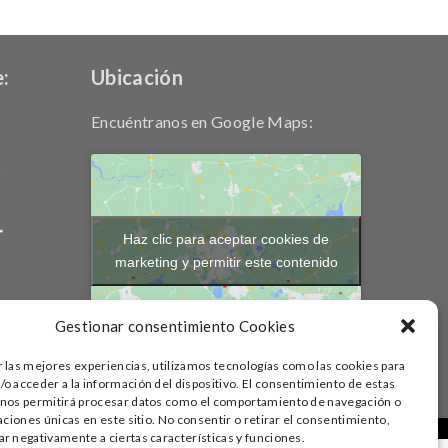
:
Ubicación
Encuéntranos en Google Maps:
Haz clic para aceptar cookies de
marketing y permitir este contenido
Gestionar consentimiento Cookies
r las mejores experiencias, utilizamos tecnologías como las cookies para
o acceder a la información del dispositivo. El consentimiento de estas
 nos permitirá procesar datos como el comportamiento de navegación o
caciones únicas en este sitio. No consentir o retirar el consentimiento,
ley de protección intelectual.
r negativamente a ciertas características y funciones.