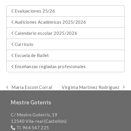
Evaluaciones 25/26
Audiciones Académicas 2025/2026
Calendario escolar 2025/2026
Currículo
Escuela de Ballet
Enseñanzas regladas profesionales
Virginia Martínez Rodríguez
María Escoín Corral
next
previous
post:
post:
Mestre Goterris
C/ Mestre Goterris, 19
12540 Vila-real (Castellón)
Tl. 964 547 225