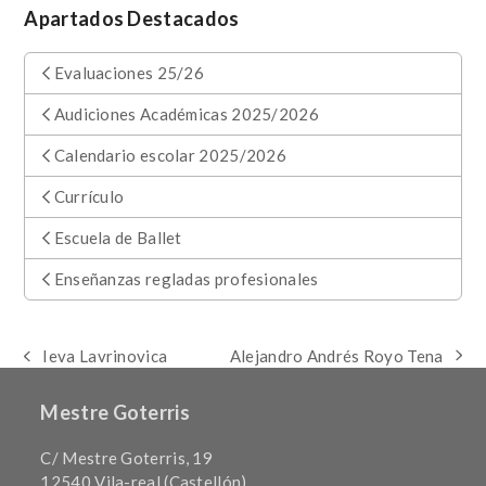
Apartados Destacados
Evaluaciones 25/26
Audiciones Académicas 2025/2026
Calendario escolar 2025/2026
Currículo
Escuela de Ballet
Enseñanzas regladas profesionales
Alejandro Andrés Royo Tena
Ieva Lavrinovica
next
previous
post:
post:
Mestre Goterris
C/ Mestre Goterris, 19
12540 Vila-real (Castellón)