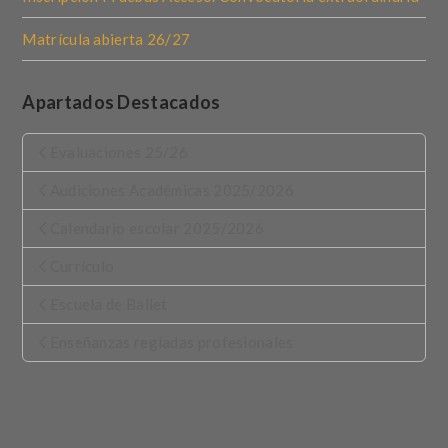
Matrícula abierta 26/27
Apartados Destacados
Evaluaciones 25/26
Audiciones Académicas 2025/2026
Calendario escolar 2025/2026
Currículo
Escuela de Ballet
Enseñanzas regladas profesionales