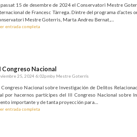
 passat 15 de desembre de 2024 el Conservatori Mestre Goterr
ternacional de Francesc Tàrrega. Dintre del programa d’actes or
nservatori Mestre Goterris, Marta Andreu Bernat,…
er entrada completa
II Congreso Nacional
viembre 25, 2024 6:02pm
by Mestre Goterris
I Congreso Nacional sobre Investigación de Delitos Relacionado
al por hacernos partícipes del III Congreso Nacional sobre I
ento importante y de tanta proyección para…
er entrada completa