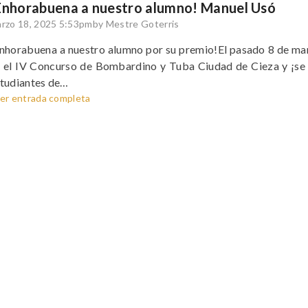
Enhorabuena a nuestro alumno! Manuel Usó
rzo 18, 2025 5:53pm
by Mestre Goterris
nhorabuena a nuestro alumno por su premio!El pasado 8 de ma
 el IV Concurso de Bombardino y Tuba Ciudad de Cieza y ¡se 
tudiantes de…
er entrada completa