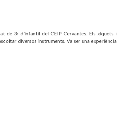
t de 3r d’infantil del CEIP Cervantes. Els xiquets i
’escoltar diversos instruments. Va ser una experiència