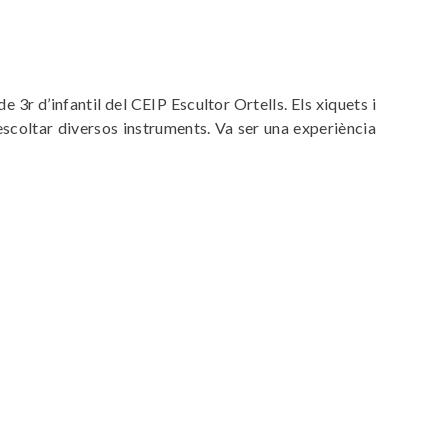
 3r d’infantil del CEIP Escultor Ortells. Els xiquets i
’escoltar diversos instruments. Va ser una experiència