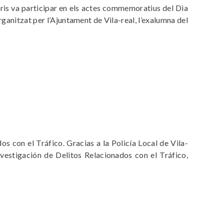
is va participar en els actes commemoratius del Dia
ganitzat per l’Ajuntament de Vila-real, l’exalumna del
s con el Tráfico. Gracias a la Policía Local de Vila-
nvestigación de Delitos Relacionados con el Tráfico,