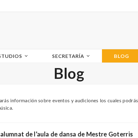
ESTUDIOS
SECRETARÍA
BLOG
Blog
arás información sobre eventos y audiciones los cuales podrás
música.
’ alumnat de l’aula de dansa de Mestre Goterris