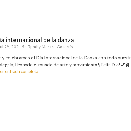
ía internacional de la danza
ril 29, 2024 5:47pm
by Mestre Goterris
y celebramos el Día Internacional de la Danza con todo nuest
alegría, llenando el mundo de arte y movimiento!¡Feliz Día!💕🩰
er entrada completa