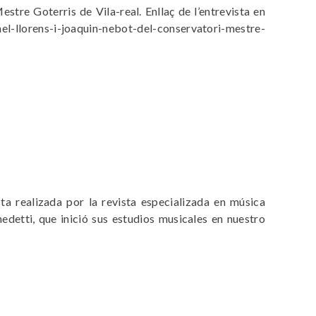
tre Goterris de Vila-real. Enllaç de l’entrevista en
el-llorens-i-joaquin-nebot-del-conservatori-mestre-
a realizada por la revista especializada en música
edetti, que inició sus estudios musicales en nuestro