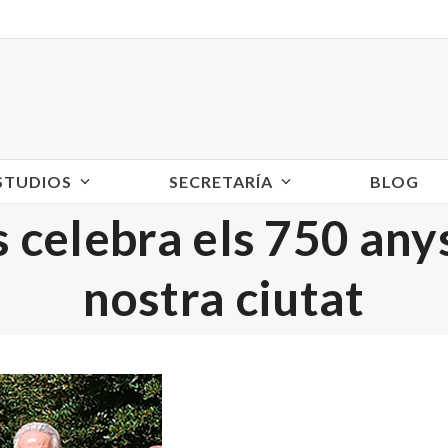
ESTUDIOS
SECRETARÍA
BLOG
celebra els 750 anys
nostra ciutat