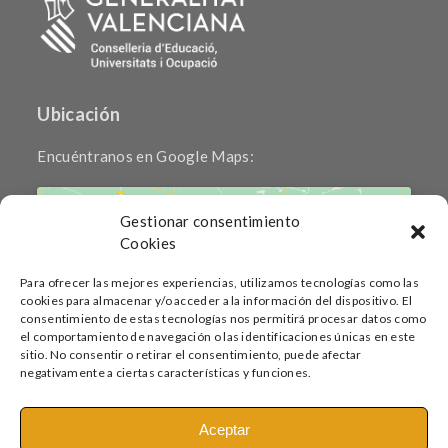
Ubicación
Encuéntranos en Google Maps:
Gestionar consentimiento
Cookies
Para ofrecer las mejores experiencias, utilizamos tecnologías como las
cookies para almacenar y/o acceder a la información del dispositivo. El
Haz clic para aceptar cookies de marketing
consentimiento de estas tecnologías nos permitirá procesar datos como
y permitir este contenido
el comportamiento de navegación o las identificaciones únicas en este
sitio. No consentir o retirar el consentimiento, puede afectar
negativamente a ciertas características y funciones.
Aceptar