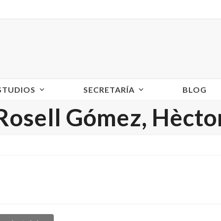
ESTUDIOS
SECRETARÍA
BLOG
Rosell Gómez, Hècto