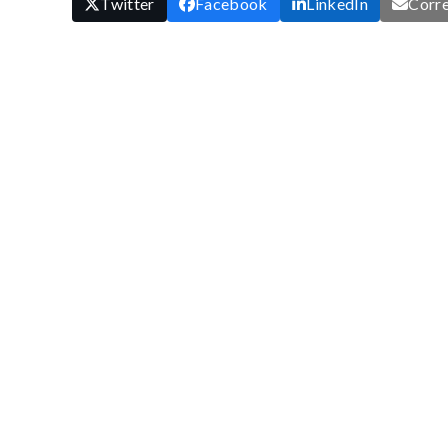
Twitter
Facebook
LinkedIn
Corre