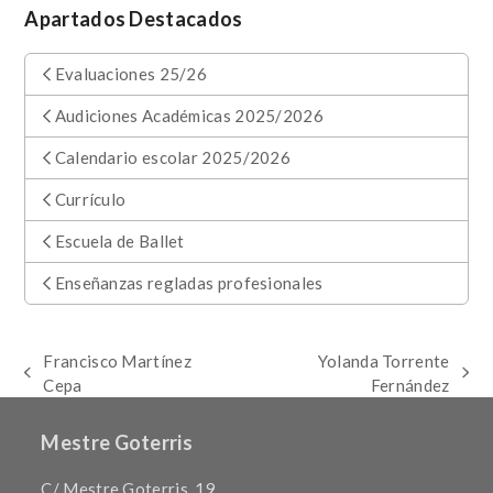
Apartados Destacados
Evaluaciones 25/26
Audiciones Académicas 2025/2026
Calendario escolar 2025/2026
Currículo
Escuela de Ballet
Enseñanzas regladas profesionales
Francisco Martínez
Yolanda Torrente
previous
next
Cepa
Fernández
post:
post:
Mestre Goterris
C/ Mestre Goterris, 19