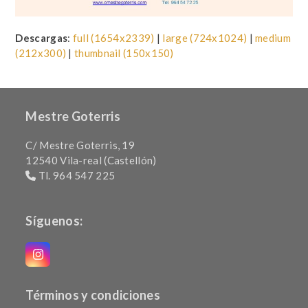
Descargas
:
full (1654x2339)
|
large (724x1024)
|
medium
(212x300)
|
thumbnail (150x150)
Mestre Goterris
C/ Mestre Goterris, 19
12540 Vila-real (Castellón)
Tl. 964 547 225
Síguenos:
Instagram
Términos y condiciones