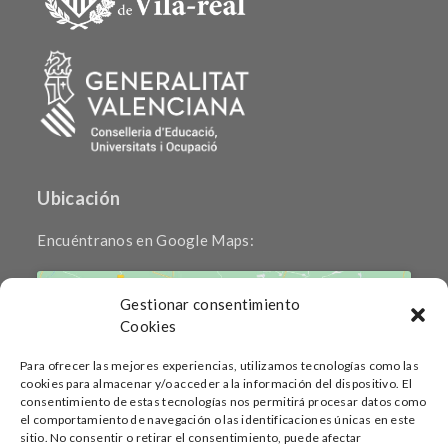
Ubicación
Encuéntranos en Google Maps:
Gestionar consentimiento
Cookies
Para ofrecer las mejores experiencias, utilizamos tecnologías como las
cookies para almacenar y/o acceder a la información del dispositivo. El
Haz clic para aceptar cookies de marketing
consentimiento de estas tecnologías nos permitirá procesar datos como
y permitir este contenido
el comportamiento de navegación o las identificaciones únicas en este
sitio. No consentir o retirar el consentimiento, puede afectar