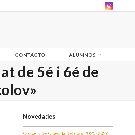
Instagram
CONTACTO
ALUMNOS
t de 5é i 6é de
kolov»
Novedades
Concert de Cloenda del curs 2025/2026