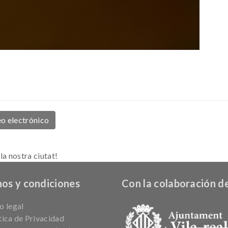
o electrónico
la nostra ciutat!
os y condiciones
Con la colaboración de
o legal
tica de Privacidad