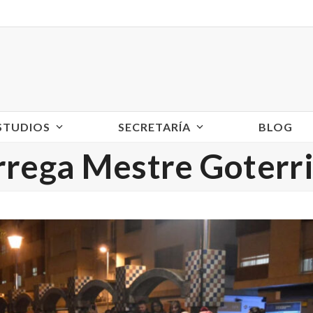
ESTUDIOS
SECRETARÍA
BLOG
rrega Mestre Goterri