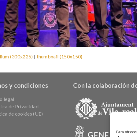
ium (300x225)
|
thumbnail (150x150)
os y condiciones
Con la colaboración de
o legal
tica de Privacidad
tica de cookies (UE)
Para ofrece