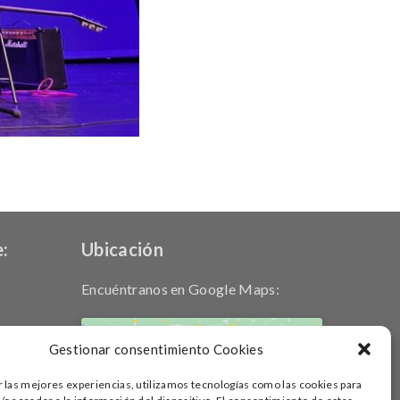
:
Ubicación
Encuéntranos en Google Maps:
Gestionar consentimiento Cookies
r las mejores experiencias, utilizamos tecnologías como las cookies para
Haz clic para aceptar cookies de