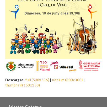
Descargas
:
full (538x536)
|
medium (300x300)
|
thumbnail (150x150)