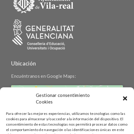
Ubicación
Encuéntranos en Google Maps:
Gestionar consentimiento
Cookies
Para ofrecer las mejores experiencias, utilizamos tecnologías como las
cookies para almacenar y/o acceder a la información del dispositivo. El
Haz clic para aceptar cookies de marketing
consentimiento de estas tecnologías nos permitirá procesar datos como
y permitir este contenido
el comportamiento de navegación o las identificaciones únicas en este