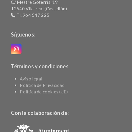
C/ Mestre Goterris, 19
12540 Vila-real (Castellón)
Tl. 964 547 225
Síguenos:
Instagram
Términos y condiciones
Aviso legal
Política de Privacidad
Política de cookies (UE)
Con la colaboración de: