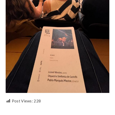
Post Views:
228