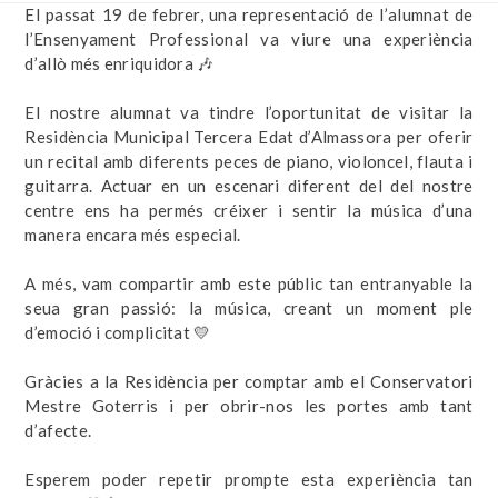
El passat 19 de febrer, una representació de l’alumnat de
l’Ensenyament Professional va viure una experiència
d’allò més enriquidora 🎶
El nostre alumnat va tindre l’oportunitat de visitar la
Residència Municipal Tercera Edat d’Almassora per oferir
un recital amb diferents peces de piano, violoncel, flauta i
guitarra. Actuar en un escenari diferent del del nostre
centre ens ha permés créixer i sentir la música d’una
manera encara més especial.
A més, vam compartir amb este públic tan entranyable la
seua gran passió: la música, creant un moment ple
d’emoció i complicitat 💛
Gràcies a la Residència per comptar amb el Conservatori
Mestre Goterris i per obrir-nos les portes amb tant
d’afecte.
Esperem poder repetir prompte esta experiència tan