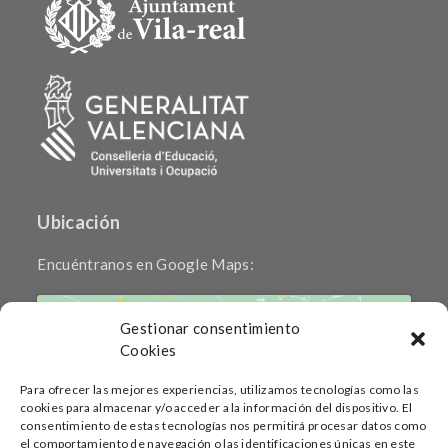
Ubicación
Encuéntranos en Google Maps:
Gestionar consentimiento
Cookies
Para ofrecer las mejores experiencias, utilizamos tecnologías como las
cookies para almacenar y/o acceder a la información del dispositivo. El
Haz clic para aceptar cookies de marketing
consentimiento de estas tecnologías nos permitirá procesar datos como
y permitir este contenido
el comportamiento de navegación o las identificaciones únicas en este