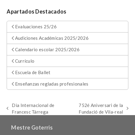
Apartados Destacados
Evaluaciones 25/26
Audiciones Académicas 2025/2026
Calendario escolar 2025/2026
Currículo
Escuela de Ballet
Enseñanzas regladas profesionales
Dia Internacional de
752é Aniversari de la
previous
next
Francesc Tàrrega
Fundació de Vila-real
post:
post:
Mestre Goterris