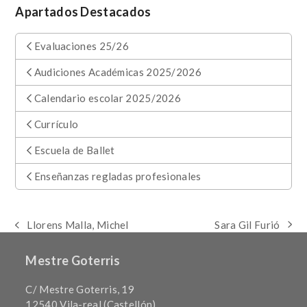
Apartados Destacados
Evaluaciones 25/26
Audiciones Académicas 2025/2026
Calendario escolar 2025/2026
Currículo
Escuela de Ballet
Enseñanzas regladas profesionales
Sara Gil Furió
Llorens Malla, Michel
next
previous
post:
post:
Mestre Goterris
C/ Mestre Goterris, 19
12540 Vila-real (Castellón)