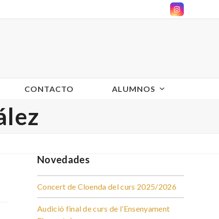
Instagram
CONTACTO
ALUMNOS
ález
Novedades
Concert de Cloenda del curs 2025/2026
Audició final de curs de l’Ensenyament