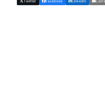
Twitter
Facebook
LinkedIn
Corre