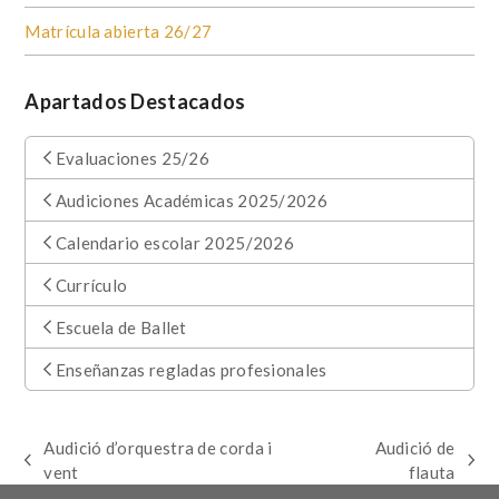
Matrícula abierta 26/27
Apartados Destacados
Evaluaciones 25/26
Audiciones Académicas 2025/2026
Calendario escolar 2025/2026
Currículo
Escuela de Ballet
Enseñanzas regladas profesionales
Audició d’orquestra de corda i
Audició de
previous
next
vent
flauta
post:
post: