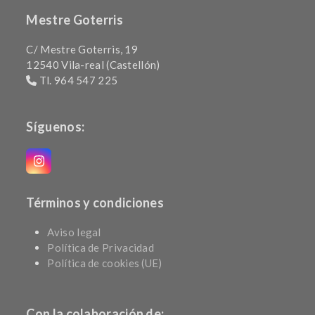
Mestre Goterris
C/ Mestre Goterris, 19
12540 Vila-real (Castellón)
Tl. 964 547 225
Síguenos:
Instagram
Términos y condiciones
Aviso legal
Política de Privacidad
Política de cookies (UE)
Con la colaboración de: