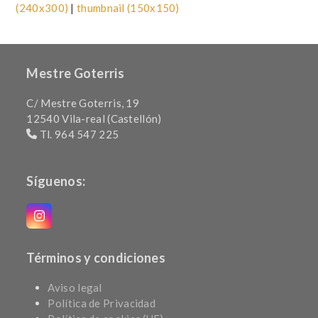
(240x300)
|
thumbnail (150x150)
Mestre Goterris
C/ Mestre Goterris, 19
12540 Vila-real (Castellón)
Tl. 964 547 225
Síguenos:
Instagram
Términos y condiciones
Aviso legal
Política de Privacidad