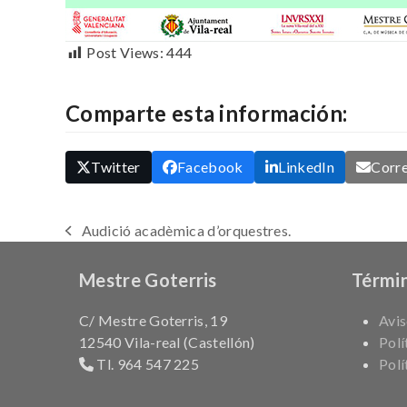
Post Views:
444
Comparte esta información:
Twitter
Facebook
LinkedIn
Corre
Audició acadèmica d’orquestres.
previous
post:
Mestre Goterris
Términ
C/ Mestre Goterris, 19
Avis
12540 Vila-real (Castellón)
Polí
Tl. 964 547 225
Polí