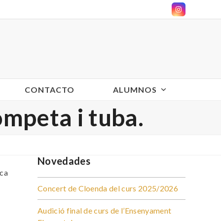
Instagram
CONTACTO
ALUMNOS
mpeta i tuba.
Novedades
ica
Concert de Cloenda del curs 2025/2026
Audició final de curs de l’Ensenyament