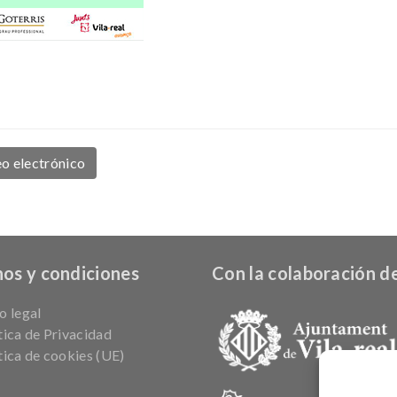
o electrónico
os y condiciones
Con la colaboración de
o legal
tica de Privacidad
tica de cookies (UE)