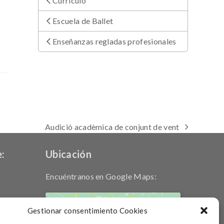
Currículo
Escuela de Ballet
Enseñanzas regladas profesionales
Audició acadèmica de conjunt de vent
next
post:
:
Ubicación
Encuéntranos en Google Maps:
Gestionar consentimiento Cookies