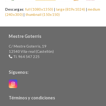
Descargas
:
full (1080x1350)
|
large (819x1024)
|
medium
(240x300)
|
thumbnail (150x150)
Mestre Goterris
C/ Mestre Goterris, 19
12540 Vila-real (Castellón)
Tl. 964 547 225
Síguenos:
Instagram
Términos y condiciones