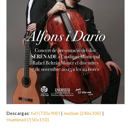
Descargas
:
full (720x900)
|
medium (240x300)
|
thumbnail (150x150)